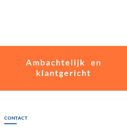
Ambachtelijk en
klantgericht
CONTACT