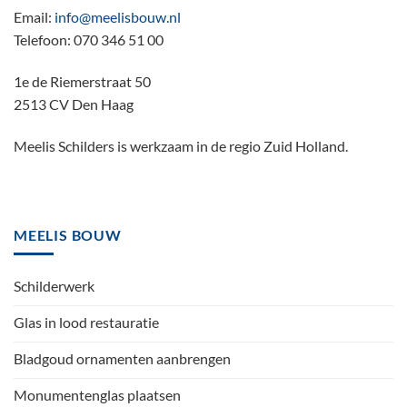
Email:
info@meelisbouw.nl
Telefoon: 070 346 51 00
1e de Riemerstraat 50
2513 CV Den Haag
Meelis Schilders is werkzaam in de regio Zuid Holland.
MEELIS BOUW
Schilderwerk
Glas in lood restauratie
Bladgoud ornamenten aanbrengen
Monumentenglas plaatsen